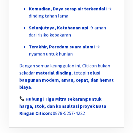
Kemudian, Daya serap air terkendali
→
dinding tahan lama
Selanjutnya, Ketahanan api
→ aman
dari risiko kebakaran
Terakhir, Peredam suara alami
→
nyaman untuk hunian
Dengan semua keunggulan ini, Citicon bukan
sekadar
material dinding
, tetapi
solusi
bangunan modern, aman, cepat, dan hemat
biaya
.
Hubungi Tiga Mitra sekarang untuk
harga, stok, dan konsultasi proyek Bata
Ringan Citicon:
0878-5257-4222