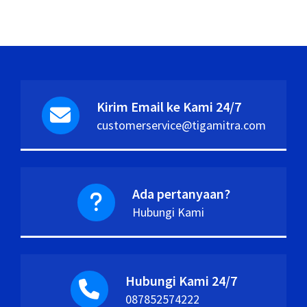
Kirim Email ke Kami 24/7
customerservice@tigamitra.com
Ada pertanyaan?
Hubungi Kami
Hubungi Kami 24/7
087852574222