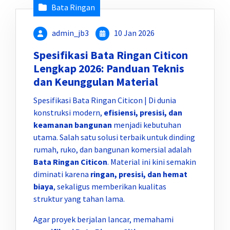
Bata Ringan
admin_jb3
10 Jan 2026
Spesifikasi Bata Ringan Citicon
Lengkap 2026: Panduan Teknis
dan Keunggulan Material
Spesifikasi Bata Ringan Citicon | Di dunia
konstruksi modern,
efisiensi, presisi, dan
keamanan bangunan
menjadi kebutuhan
utama. Salah satu solusi terbaik untuk dinding
rumah, ruko, dan bangunan komersial adalah
Bata Ringan Citicon
. Material ini kini semakin
diminati karena
ringan, presisi, dan hemat
biaya
, sekaligus memberikan kualitas
struktur yang tahan lama.
Agar proyek berjalan lancar, memahami