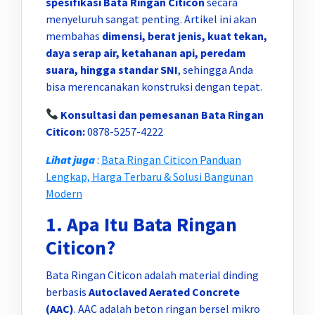
spesifikasi Bata Ringan Citicon
secara
menyeluruh sangat penting. Artikel ini akan
membahas
dimensi, berat jenis, kuat tekan,
daya serap air, ketahanan api, peredam
suara, hingga standar SNI
, sehingga Anda
bisa merencanakan konstruksi dengan tepat.
Konsultasi dan pemesanan Bata Ringan
Citicon:
0878-5257-4222
Lihat juga
:
Bata Ringan Citicon Panduan
Lengkap, Harga Terbaru & Solusi Bangunan
Modern
1. Apa Itu Bata Ringan
Citicon?
Bata Ringan Citicon adalah material dinding
berbasis
Autoclaved Aerated Concrete
(AAC)
. AAC adalah beton ringan bersel mikro