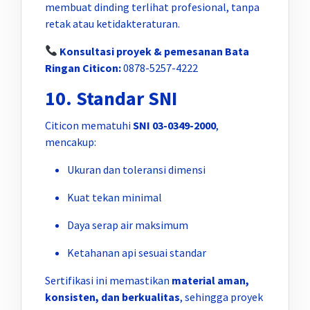
membuat dinding terlihat profesional, tanpa
retak atau ketidakteraturan.
Konsultasi proyek & pemesanan Bata
Ringan Citicon:
0878-5257-4222
10. Standar SNI
Citicon mematuhi
SNI 03-0349-2000
,
mencakup:
Ukuran dan toleransi dimensi
Kuat tekan minimal
Daya serap air maksimum
Ketahanan api sesuai standar
Sertifikasi ini memastikan
material aman,
konsisten, dan berkualitas
, sehingga proyek