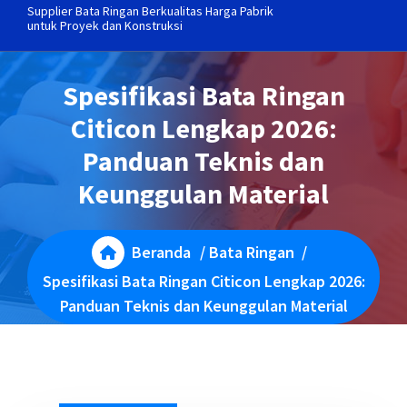
Supplier Bata Ringan Berkualitas Harga Pabrik
untuk Proyek dan Konstruksi
Spesifikasi Bata Ringan
Citicon Lengkap 2026:
Panduan Teknis dan
Keunggulan Material
Beranda
/
Bata Ringan
/
Spesifikasi Bata Ringan Citicon Lengkap 2026:
Panduan Teknis dan Keunggulan Material