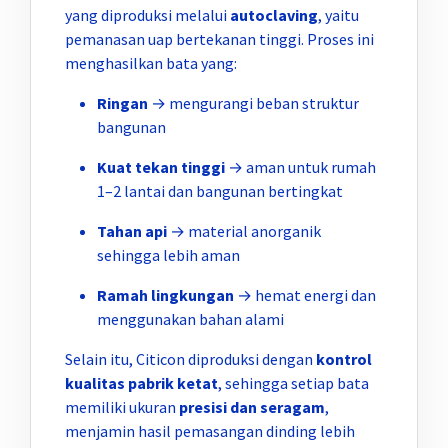
yang diproduksi melalui
autoclaving
, yaitu
pemanasan uap bertekanan tinggi. Proses ini
menghasilkan bata yang:
Ringan
→ mengurangi beban struktur
bangunan
Kuat tekan tinggi
→ aman untuk rumah
1–2 lantai dan bangunan bertingkat
Tahan api
→ material anorganik
sehingga lebih aman
Ramah lingkungan
→ hemat energi dan
menggunakan bahan alami
Selain itu, Citicon diproduksi dengan
kontrol
kualitas pabrik ketat
, sehingga setiap bata
memiliki ukuran
presisi dan seragam
,
menjamin hasil pemasangan dinding lebih