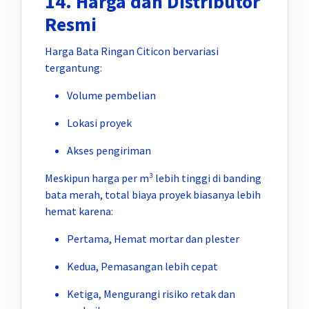
14. Harga dan Distributor
Resmi
Harga Bata Ringan Citicon bervariasi
tergantung:
Volume pembelian
Lokasi proyek
Akses pengiriman
Meskipun harga per m³ lebih tinggi di banding
bata merah, total biaya proyek biasanya lebih
hemat karena:
Pertama, Hemat mortar dan plester
Kedua, Pemasangan lebih cepat
Ketiga, Mengurangi risiko retak dan