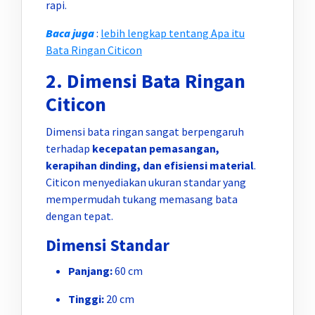
rapi.
Baca juga
:
lebih lengkap tentang Apa itu
Bata Ringan Citicon
2. Dimensi Bata Ringan
Citicon
Dimensi bata ringan sangat berpengaruh
terhadap
kecepatan pemasangan,
kerapihan dinding, dan efisiensi material
.
Citicon menyediakan ukuran standar yang
mempermudah tukang memasang bata
dengan tepat.
Dimensi Standar
Panjang:
60 cm
Tinggi:
20 cm