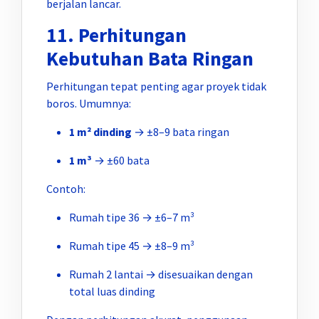
berjalan lancar.
11. Perhitungan
Kebutuhan Bata Ringan
Perhitungan tepat penting agar proyek tidak
boros. Umumnya:
1 m² dinding
→ ±8–9 bata ringan
1 m³
→ ±60 bata
Contoh:
Rumah tipe 36 → ±6–7 m³
Rumah tipe 45 → ±8–9 m³
Rumah 2 lantai → disesuaikan dengan
total luas dinding