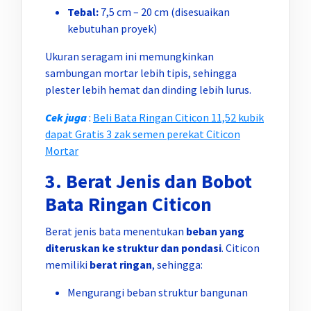
Tebal:
7,5 cm – 20 cm (disesuaikan
kebutuhan proyek)
Ukuran seragam ini memungkinkan
sambungan mortar lebih tipis, sehingga
plester lebih hemat dan dinding lebih lurus.
Cek juga
:
Beli Bata Ringan Citicon 11,52 kubik
dapat Gratis 3 zak semen perekat Citicon
Mortar
3. Berat Jenis dan Bobot
Bata Ringan Citicon
Berat jenis bata menentukan
beban yang
diteruskan ke struktur dan pondasi
. Citicon
memiliki
berat ringan
, sehingga:
Mengurangi beban struktur bangunan