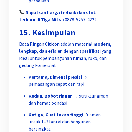
perbaikan
Dapatkan harga terbaik dan stok
terbaru di Tiga Mitra:
0878-5257-4222
15. Kesimpulan
Bata Ringan Citicon adalah material
modern,
lengkap, dan efisien
dengan spesifikasi yang
ideal untuk pembangunan rumah, ruko, dan
gedung komersial:
Pertama, Dimensi presisi
→
pemasangan cepat dan rapi
Kedua, Bobot ringan
→ struktur aman
dan hemat pondasi
Ketiga, Kuat tekan tinggi
→ aman
untuk 1–2 lantai dan bangunan
bertingkat