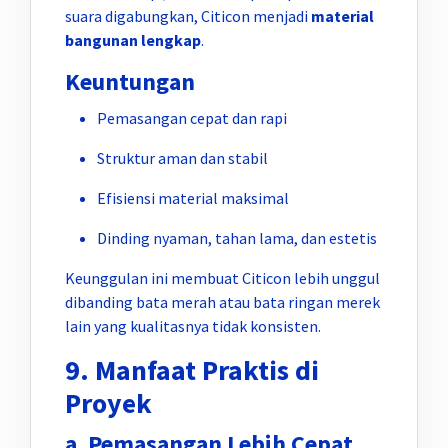
suara digabungkan, Citicon menjadi
material
bangunan lengkap
.
Keuntungan
Pemasangan cepat dan rapi
Struktur aman dan stabil
Efisiensi material maksimal
Dinding nyaman, tahan lama, dan estetis
Keunggulan ini membuat Citicon lebih unggul
dibanding bata merah atau bata ringan merek
lain yang kualitasnya tidak konsisten.
9. Manfaat Praktis di
Proyek
a. Pemasangan Lebih Cepat