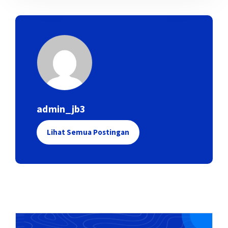
admin_jb3
Lihat Semua Postingan