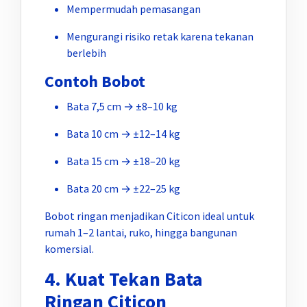
Mempermudah pemasangan
Mengurangi risiko retak karena tekanan
berlebih
Contoh Bobot
Bata 7,5 cm → ±8–10 kg
Bata 10 cm → ±12–14 kg
Bata 15 cm → ±18–20 kg
Bata 20 cm → ±22–25 kg
Bobot ringan menjadikan Citicon ideal untuk
rumah 1–2 lantai, ruko, hingga bangunan
komersial.
4. Kuat Tekan Bata
Ringan Citicon